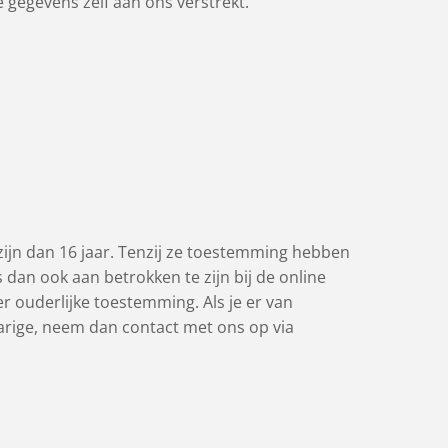
 gegevens zelf aan ons verstrekt.
zijn dan 16 jaar. Tenzij ze toestemming hebben
dan ook aan betrokken te zijn bij de online
 ouderlijke toestemming. Als je er van
arige, neem dan contact met ons op via