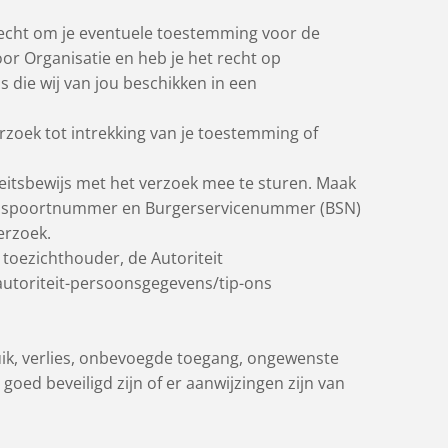
 recht om je eventuele toestemming voor de
r Organisatie en heb je het recht op
die wij van jou beschikken in een
rzoek tot intrekking van je toestemming of
iteitsbewijs met het verzoek mee te sturen. Maak
, paspoortnummer en Burgerservicenummer (BSN)
erzoek.
e toezichthouder, de Autoriteit
autoriteit-persoonsgegevens/tip-ons
k, verlies, onbevoegde toegang, ongewenste
goed beveiligd zijn of er aanwijzingen zijn van