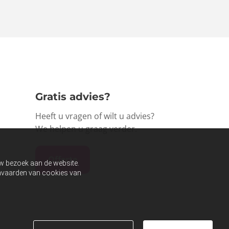
Gratis advies?
Heeft u vragen of wilt u advies?
We helpen u graag verder.
Offerte
uw bezoek aan de website.
aanvaarden van cookies van