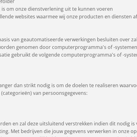
efolder
ig is om onze dienstverlening uit te kunnen voeren
chillende websites waarmee wij onze producten en diensten
basis van geautomatiseerde verwerkingen besluiten over za
e worden genomen door computerprogramma's of -systemen,
isatie gebruikt de volgende computerprogramma's of -syst
anger dan strikt nodig is om de doelen te realiseren waarv
 (categorieën) van persoonsgegevens:
rden en zal deze uitsluitend verstrekken indien dit nodig 
chting. Met bedrijven die jouw gegevens verwerken in onze 