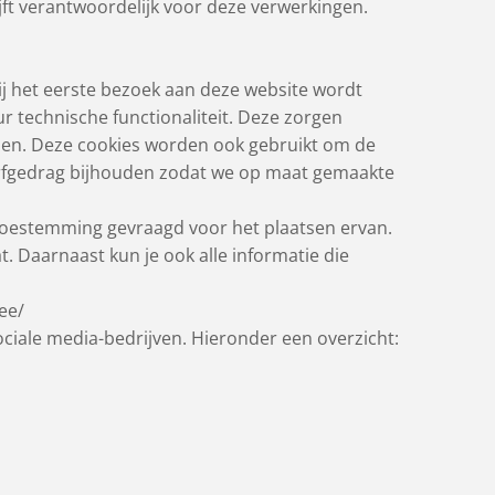
jft verantwoordelijk voor deze verwerkingen.
bij het eerste bezoek aan deze website wordt
r technische functionaliteit. Deze zorgen
den. Deze cookies worden ook gebruikt om de
surfgedrag bijhouden zodat we op maat gemaakte
 toestemming gevraagd voor het plaatsen ervan.
t. Daarnaast kun je ook alle informatie die
ee/
ciale media-bedrijven. Hieronder een overzicht: