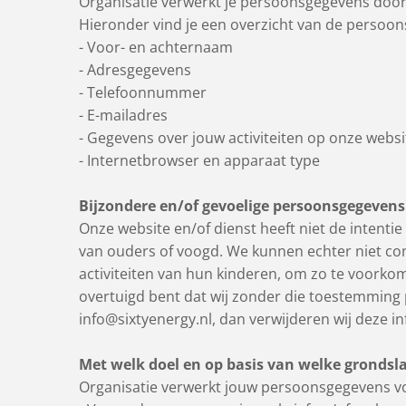
Organisatie verwerkt je persoonsgegevens doord
Hieronder vind je een overzicht van de persoon
- Voor- en achternaam
- Adresgegevens
- Telefoonnummer
- E-mailadres
- Gegevens over jouw activiteiten op onze websi
- Internetbrowser en apparaat type
Bijzondere en/of gevoelige persoonsgegevens
Onze website en/of dienst heeft niet de intenti
van ouders of voogd. We kunnen echter niet cont
activiteiten van hun kinderen, om zo te voorko
overtuigd bent dat wij zonder die toestemming
info@sixtyenergy.nl, dan verwijderen wij deze in
Met welk doel en op basis van welke gronds
Organisatie verwerkt jouw persoonsgegevens v