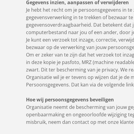
Gegevens inzien, aanpassen of verwijderen
Je hebt het recht om je persoonsgegevens in te 
gegevensverwerking in te trekken of bezwaar t
gegevensoverdraagbaarheid. Dat betekent dat je
computerbestand naar jou of een ander, door j
Je kunt een verzoek tot inzage, correctie, verw
bezwaar op de verwerking van jouw persoonsgeg
Om er zeker van te zijn dat het verzoek tot inza
in deze kopie je pasfoto, MRZ (machine reada
zwart. Dit ter bescherming van je privacy. We r
Organisatie wil je er tevens op wijzen dat je de
Persoonsgegevens. Dat kan via de volgende link
Hoe wij persoonsgegevens beveiligen
Organisatie neemt de bescherming van jouw ge
openbaarmaking en ongeoorloofde wijziging tegen 
misbruik, neem dan contact op met onze klantens