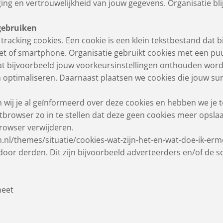
ing en vertrouwelijkheid van jouw gegevens. Organisatie bli
 gebruiken
 tracking cookies. Een cookie is een klein tekstbestand dat 
et of smartphone. Organisatie gebruikt cookies met een puu
at bijvoorbeeld jouw voorkeursinstellingen onthouden wor
n optimaliseren. Daarnaast plaatsen we cookies die jouw 
 wij je al geïnformeerd over deze cookies en hebben we je
tbrowser zo in te stellen dat deze geen cookies meer opslaa
browser verwijderen.
ten.nl/themes/situatie/cookies-wat-zijn-het-en-wat-doe-ik-erm
oor derden. Dit zijn bijvoorbeeld adverteerders en/of de so
meet