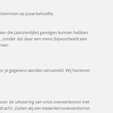
 afstemmen op jouw behoefte.
ken die (aanzienlijke) gevolgen kunnen hebben
 zonder dat daar een mens (bijvoorbeeld een
emen:
oor je gegevens worden verzameld. Wij hanteren
is voor de uitvoering van onze overeenkomst met
opdracht, sluiten wij een bewerkersovereenkomst