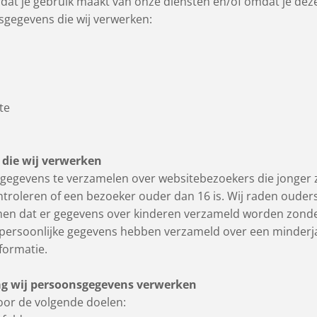
at je gebruik maakt van onze diensten en/of omdat je deze
sgegevens die wij verwerken:
te
 die wij verwerken
e gegevens te verzamelen over websitebezoekers die jonger 
roleren of een bezoeker ouder dan 16 is. Wij raden ouders 
men dat er gegevens over kinderen verzameld worden zonder
 persoonlijke gegevens hebben verzameld over een minderj
formatie.
lag wij persoonsgegevens verwerken
oor de volgende doelen: