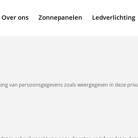
Over ons
Zonnepanelen
Ledverlichting
rking van persoonsgegevens zoals weergegeven in deze priva