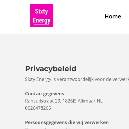
Home
Privacybeleid
Sixty Energy is verantwoordelijk voor de verwe
Contactgegevens
Ransuilstraat 29, 1826JS Alkmaar NL
0626478266
Persoonsgegevens die wij verwerken