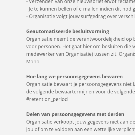
- Verzenden van onze nieuwsbrief en/of reclam
- Je te kunnen bellen of e-mailen indien dit nod
- Organisatie volgt jouw surfgedrag over vers
Geautomatiseerde besluitvorming
Organisatie neemt de verantwoordelijkheid op 
voor personen. Het gaat hier om besluiten di
medewerker van Organisatie) tussen zit. Organ
Mono
Hoe lang we persoonsgegevens bewaren
Organisatie bewaart je persoonsgegevens niet l
de volgende bewaartermijnen voor de volgende
#retention_period
Delen van persoonsgegevens met derden
Organisatie verkoopt jouw gegevens niet aan de
jou of om te voldoen aan een wettelijke verpli