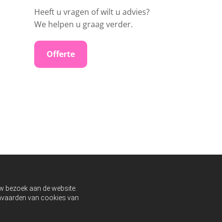
Heeft u vragen of wilt u advies?
We helpen u graag verder.
Offerte
uw bezoek aan de website.
aanvaarden van cookies van