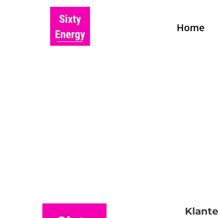
Home
Klante