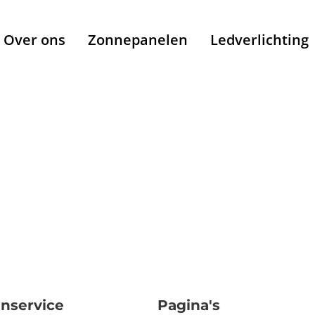
Over ons
Zonnepanelen
Ledverlichting
nservice
Pagina's